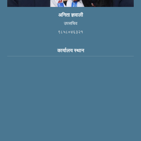
अनिता ज्ञवाली
उपसचिव
९८५८०४६३२१
कार्यालय स्थान