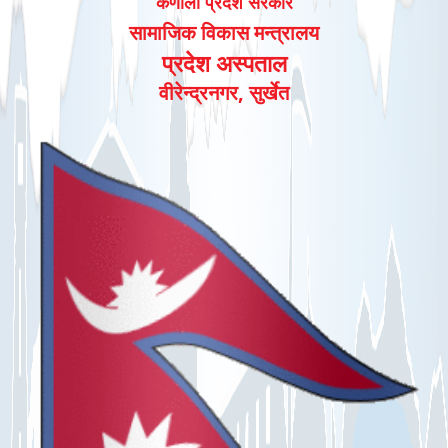
कर्णाली प्रदेश सरकार
सामाजिक विकास मन्त्रालय
प्रदेश अस्पताल
वीरेन्द्रनगर, सुर्खेत